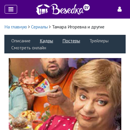
На главную
Сериалы
Тамара Игоревна и другие
Описание
Кадры
Постеры
Трейлеры
Смотреть онлайн