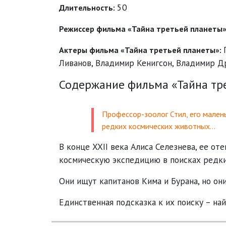
50
Длительность:
Режиссер фильма «Тайна третьей планеты
Актеры фильма «Тайна третьей планеты»:
Ливанов
,
Владимир Кенигсон
,
Владимир Д
Содержание фильма «Тайна тре
Профессор-зоолог Стил, его мален
редких космических животных…
В конце XXII века Алиса Селезнева, ее о
космическую экспедицию в поисках редки
Они ищут капитанов Кима и Бурана, но о
Единственная подсказка к их поиску – на