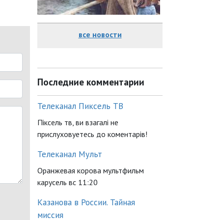
все новости
Последние комментарии
Телеканал Пиксель ТВ
Піксель тв, ви взагалі не
прислуховуетесь до коментарів!
Телеканал Мульт
Оранжевая корова мультфильм
карусель вс 11:20
Казанова в России. Тайная
миссия