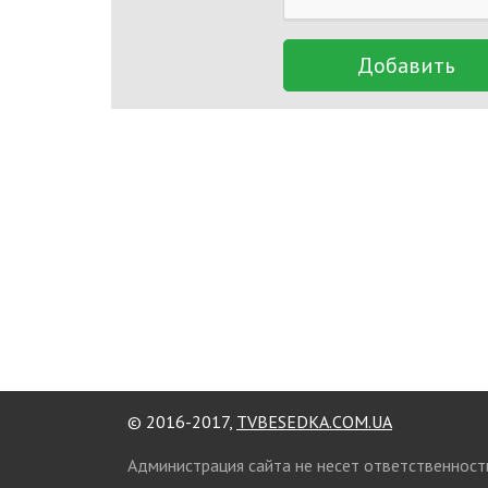
Добавить
© 2016-2017,
TVBESEDKA.COM.UA
Администрация сайта не несет ответственност