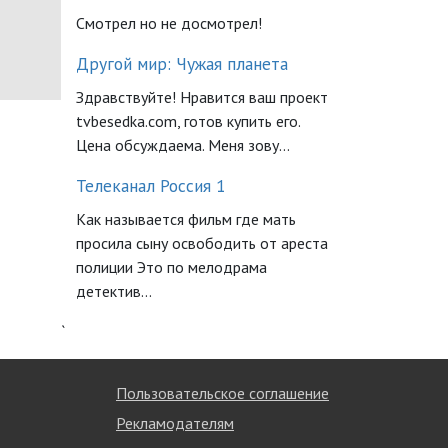
Смотрел но не досмотрел!
Другой мир: Чужая планета
Здравствуйте! Нравится ваш проект
tvbesedka.com, готов купить его.
Цена обсуждаема. Меня зову...
Телеканал Россия 1
Как называется фильм где мать
просила сыну освободить от ареста
полиции Это по мелодрама
детектив...
`
Пользовательское соглашение
Рекламодателям