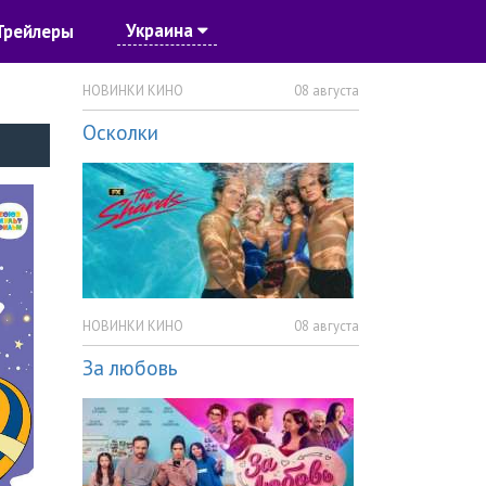
Украина
Трейлеры
НОВИНКИ КИНО
08 августа
Осколки
НОВИНКИ КИНО
08 августа
За любовь