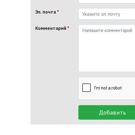
Эл. почта
*
Комментарий
*
Добавить