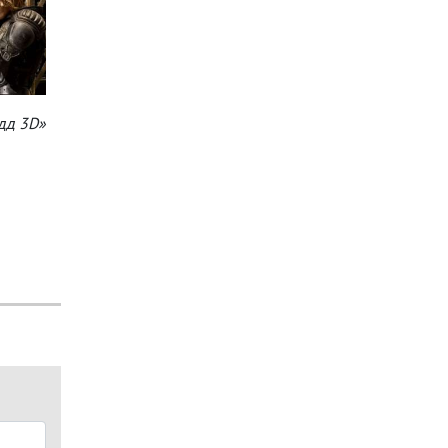
дд 3D»