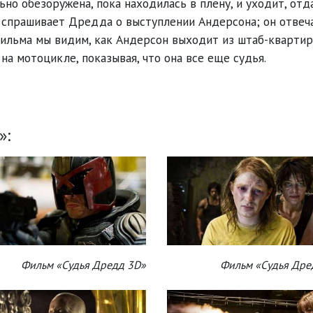
но обезоружена, пока находилась в плену, и уходит, отд
 спрашивает Дредда о выступлении Андерсона; он отвеча
 фильма мы видим, как Андерсон выходит из штаб-кварти
на мотоцикле, показывая, что она все еще судья.
»:
Фильм «Судья Дредд 3D»
Фильм «Судья Дре