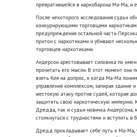
превратившейся в наркобарона Ма-Ма, и 
После некоторого исследования судьи об
конкурирующими торговцами наркотиками,
предупреждения остальной части Персика.
притон с наркотиками и убивают несколь
торговцев наркотиками.
Андерсон арестовывает силовика по имени
прочитать его мысли. В этот момент она 
взять Кея на допрос, и когда Ма-Ма поним
управления комплексом, запирая здание и
жестокую атаку против судей, которая док
защитить свою наркотическую империю. К
Дредда, так и судьи-новичка Андерсона,
столкнуться с трудностями и вступить в 
Дредд прокладывает себе путь к Ма-Ма, у