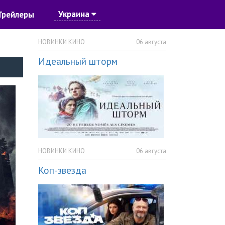
Украина
Трейлеры
НОВИНКИ КИНО
06 августа
Идеальный шторм
НОВИНКИ КИНО
06 августа
Коп-звезда