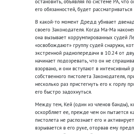
остановить, объявляя по системе PA, что 
его обязанностей, будет рассматриваться
В какой-то момент Дредд убивает двенадц
своего Законодателя. Когда Ма-Ма наконе
она вызывает коррумпированных судей Лек
«освобождают» группу судей снаружи, ко
экстренной радиопередачи в 10.24 от дву
начинает подозревать, что он не спрашива
взорвано, и они вступают в интенсивный 
собственного пистолета Законодателя, пр
несколько раз пристегнуть его к горлу п
его быстро задохнуться.
Между тем, Кей (один из членов банды), 
оскорбляет ее, прежде чем он пытается к
пистолета не распознает его и активиру
взрывается в его руке, оторвав ему пред