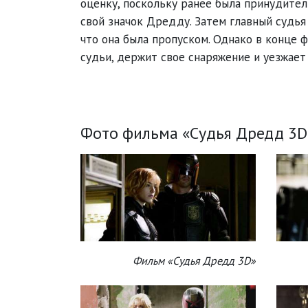
оценку, поскольку ранее была принудитель
свой значок Дредду. Затем главный судья
что она была пропуском. Однако в конце
судьи, держит свое снаряжение и уезжает 
Фото фильма «Судья Дредд 3D
Фильм «Судья Дредд 3D»