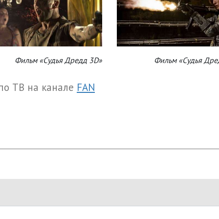
Фильм «Судья Дредд 3D»
Фильм «Судья Дре
по ТВ на канале
FAN