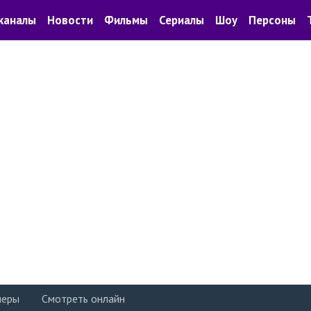
каналы
Новости
Фильмы
Сериалы
Шоу
Персоны
леры
Смотреть онлайн