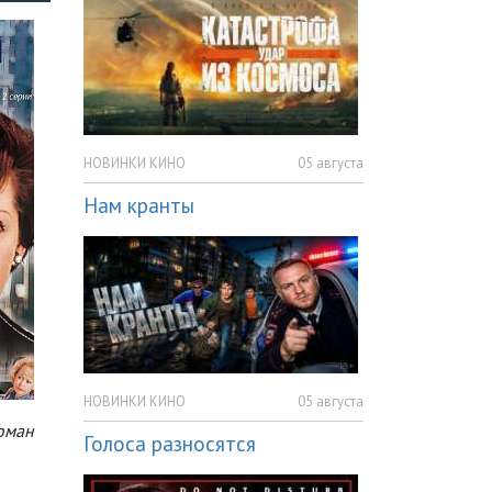
НОВИНКИ КИНО
05 августа
Нам кранты
НОВИНКИ КИНО
05 августа
оман
Голоса разносятся