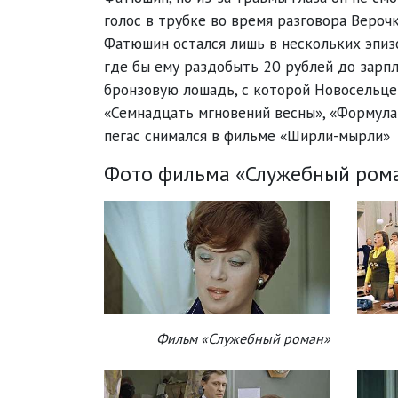
голос в трубке во время разговора Верочк
Фатюшин остался лишь в нескольких эпизо
где бы ему раздобыть 20 рублей до зарпл
бронзовую лошадь, с которой Новосельце
«Семнадцать мгновений весны», «Формула
пегас снимался в фильме «Ширли-мырли»
Фото фильма «Служебный рома
Фильм «Служебный роман»