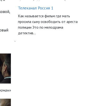
Телеканал Россия 1
овой,
Как называется фильм где мать
просила сыну освободить от ареста
полиции Это по мелодрама
зовый
детектив...
`
роман»