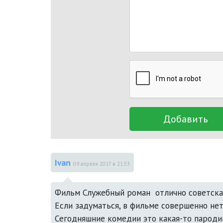
Добавить
Ivan
09 апреля 2017 в 21:53
Фильм Служебный роман  отлично советска
Если задуматься, в фильме совершенно нет 
Сегодняшние комедии это какая-то пародии