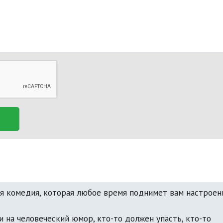
я комедия, которая любое время поднимет вам настроени


 на человеческий юмор, кто-то должен упасть, кто-то 