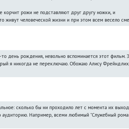
е корчит рожи не подставляют друг другу ножки, и 
-то день рождения, невольно вспоминается этот фильм. Э
орый я никогда не переключаю. Обожаю Алису Фрейндлих,
льное: сколько бы ни проходило лет с момента их выхода
 аудиторию. Например, всеми любимый "Служебный роман