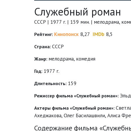
Служебный роман
СССР | 1977 г. | 159 мин. | мелодрама, ко
Кинопоиск
8,27
IMDb
8,5
Рейтинг:
СССР
Страна:
мелодрама
,
комедия
Жанр:
1977 г.
Год:
159
Длительность:
Эльд
Режиссер фильма «Служебный роман»:
Светл
Актеры фильма «Служебный роман»:
Ахеджакова
,
Олег Басилашвили
,
Алиса Фр
Содержание фильма «Служебны