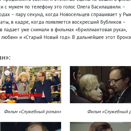
и с мужем по телефону это голос Олега Басилашвили. –
дах – пару секунд, когда Новосельцев спрашивает у Рыж
аты, в кадре, когда появляется воскресший Бубликов –
в падает уже снимали в фильмах «Бриллиантовая рука»,
 любви» и «Старый Новый год». В дальнейшее этот брон
н»:
Фильм «Служебный роман»
Фильм «Служебный 