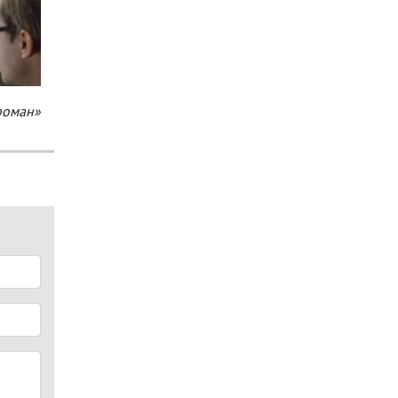
роман»