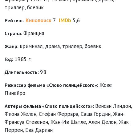
триллер, боевик
Кинопоиск
7
IMDb
5,6
Рейтинг:
Франция
Страна:
криминал
,
драма
,
триллер
,
боевик
Жанр:
1985 г.
Год:
98
Длительность:
Жозе
Режиссер фильма «Слово полицейского»:
Пинейро
Венсан Линдон
,
Актеры фильма «Слово полицейского»:
Фиона Желен
,
Стефан Феррара
,
Саша Гордин
,
Жан-
Франсуа Стевенен
,
Жан-Ив Шатле
,
Ален Делон
,
Жак
Перрен
,
Ева Дарлан