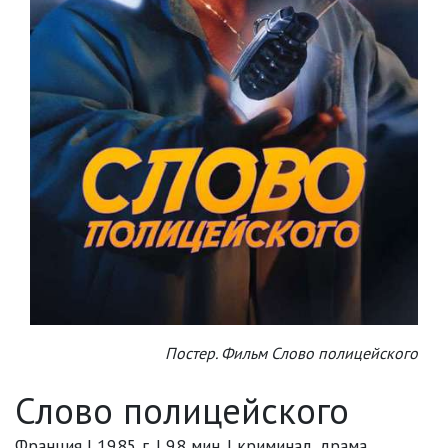
Постер. Фильм Слово полицейского
Слово полицейского
Франция | 1985 г. | 98 мин. | криминал, драма,