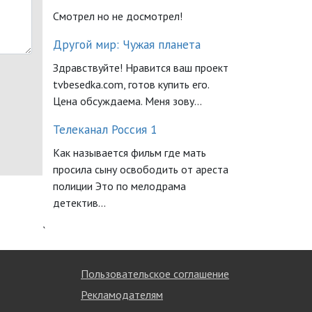
Смотрел но не досмотрел!
Другой мир: Чужая планета
Здравствуйте! Нравится ваш проект
tvbesedka.com, готов купить его.
Цена обсуждаема. Меня зову...
Телеканал Россия 1
Как называется фильм где мать
просила сыну освободить от ареста
полиции Это по мелодрама
детектив...
`
Пользовательское соглашение
Рекламодателям