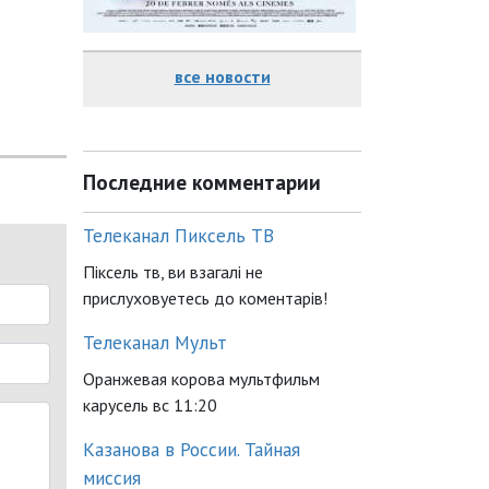
все новости
Последние комментарии
Телеканал Пиксель ТВ
Піксель тв, ви взагалі не
прислуховуетесь до коментарів!
Телеканал Мульт
Оранжевая корова мультфильм
карусель вс 11:20
Казанова в России. Тайная
миссия