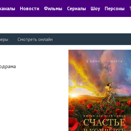
каналы
Новости
Фильмы
Сериалы
Шоу
Персоны
леры
Смотреть онлайн
лодрама