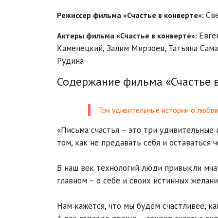
Св
Режиссер фильма «Счастье в конверте»:
Евге
Актеры фильма «Счастье в конверте»:
Каменецкий
,
Залим Мирзоев
,
Татьяна Сам
Рудина
Содержание фильма «Счастье в
Три удивительные истории о любви 
«Письма счастья – это три удивительные и
том, как не предавать себя и оставаться 
В наш век технологий люди привыкли мчат
главном – о себе и своих истинных желани
Нам кажется, что мы будем счастливее, ка