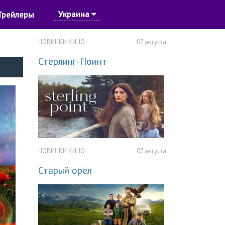
Украина
Трейлеры
НОВИНКИ КИНО
07 августа
Стерлинг-Поинт
НОВИНКИ КИНО
07 августа
Старый орёл