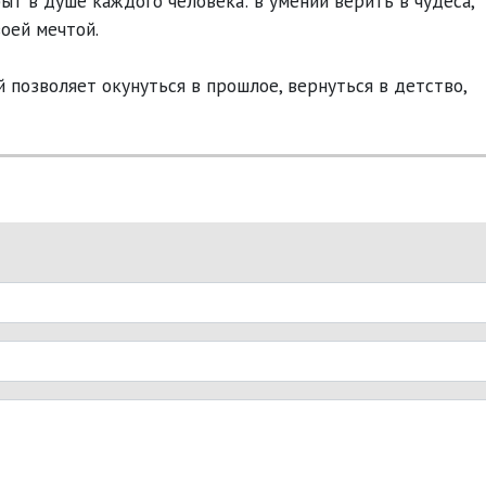
ыт в душе каждого человека: в умении верить в чудеса,
оей мечтой.
 позволяет окунуться в прошлое, вернуться в детство,