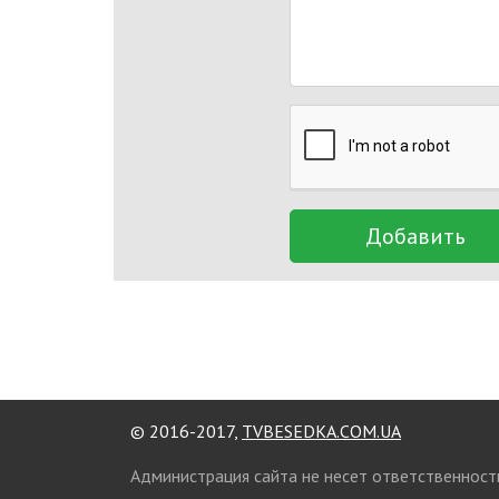
Добавить
© 2016-2017,
TVBESEDKA.COM.UA
Администрация сайта не несет ответственност