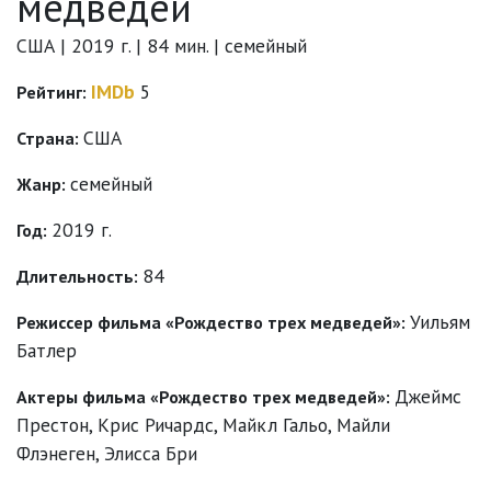
медведей
США | 2019 г. | 84 мин. | семейный
IMDb
5
Рейтинг:
США
Страна:
семейный
Жанр:
2019 г.
Год:
84
Длительность:
Уильям
Режиссер фильма «Рождество трех медведей»:
Батлер
Джеймс
Актеры фильма «Рождество трех медведей»:
Престон
,
Крис Ричардс
,
Майкл Гальо
,
Майли
Флэнеген
,
Элисса Бри