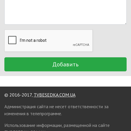
Добавить
© 2016-2017,
TVBESEDKA.COM.UA
Администрация сайта не несет ответственности за
изменения в телепрограмме.
Использование информации, размещенной на сайте