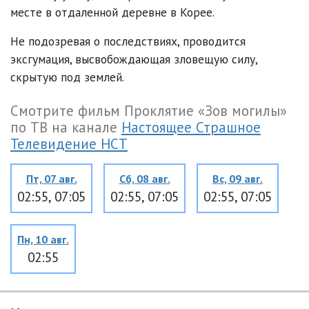
месте в отдаленной деревне в Корее.
Не подозревая о последствиях, проводится
эксгумация, высвобождающая зловещую силу,
скрытую под землей.
Смотрите фильм Проклятие «Зов могилы»
по ТВ на канале
Настоящее Страшное
Телевидение НСТ
Пт, 07 авг.
Сб, 08 авг.
Вс, 09 авг.
02:55, 07:05
02:55, 07:05
02:55, 07:05
Пн, 10 авг.
02:55