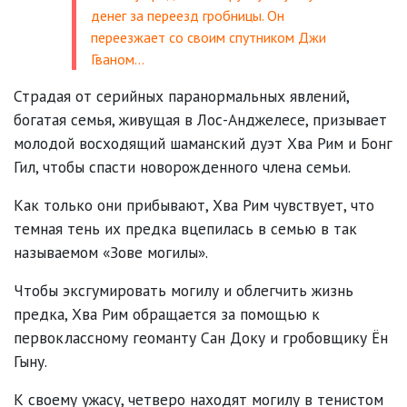
денег за переезд гробницы. Он
переезжает со своим спутником Джи
Гваном…
Страдая от серийных паранормальных явлений,
богатая семья, живущая в Лос-Анджелесе, призывает
молодой восходящий шаманский дуэт Хва Рим и Бонг
Гил, чтобы спасти новорожденного члена семьи.
Как только они прибывают, Хва Рим чувствует, что
темная тень их предка вцепилась в семью в так
называемом «Зове могилы».
Чтобы эксгумировать могилу и облегчить жизнь
предка, Хва Рим обращается за помощью к
первоклассному геоманту Сан Доку и гробовщику Ён
Гыну.
К своему ужасу, четверо находят могилу в тенистом