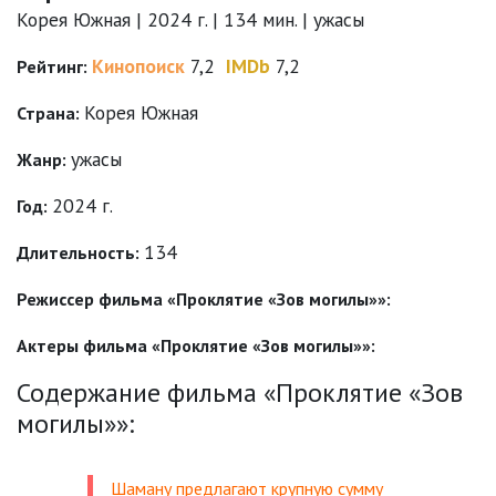
Корея Южная | 2024 г. | 134 мин. | ужасы
Кинопоиск
7,2
IMDb
7,2
Рейтинг:
Корея Южная
Страна:
ужасы
Жанр:
2024 г.
Год:
134
Длительность:
Режиссер фильма «Проклятие «Зов могилы»»:
Актеры фильма «Проклятие «Зов могилы»»:
Содержание фильма «Проклятие «Зов
могилы»»:
Шаману предлагают крупную сумму