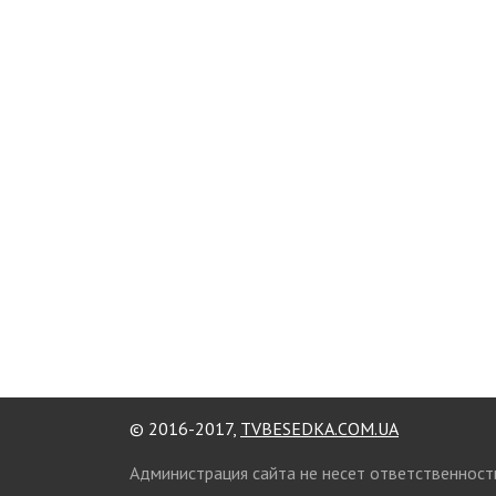
© 2016-2017,
TVBESEDKA.COM.UA
Администрация сайта не несет ответственност