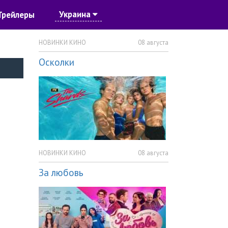
Украина
Трейлеры
НОВИНКИ КИНО
08 августа
Осколки
НОВИНКИ КИНО
08 августа
За любовь