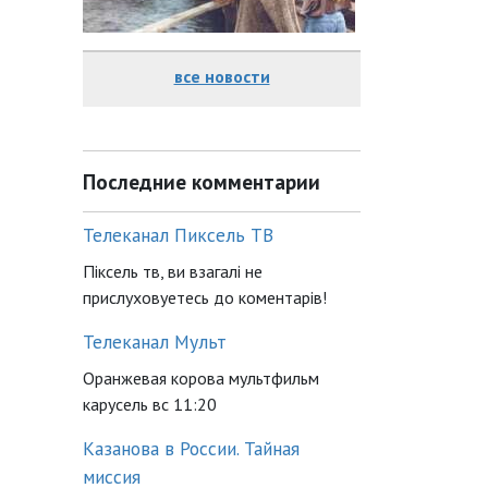
все новости
Последние комментарии
Телеканал Пиксель ТВ
Піксель тв, ви взагалі не
прислуховуетесь до коментарів!
Телеканал Мульт
Оранжевая корова мультфильм
карусель вс 11:20
Казанова в России. Тайная
миссия