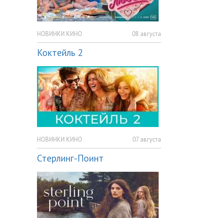
НОВИНКИ КИНО
08 августа
Коктейль 2
НОВИНКИ КИНО
07 августа
Стерлинг-Поинт