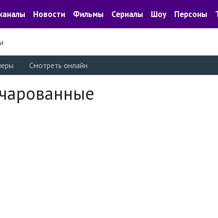
каналы
Новости
Фильмы
Сериалы
Шоу
Персоны
ы
леры
Смотреть онлайн
ачарованные