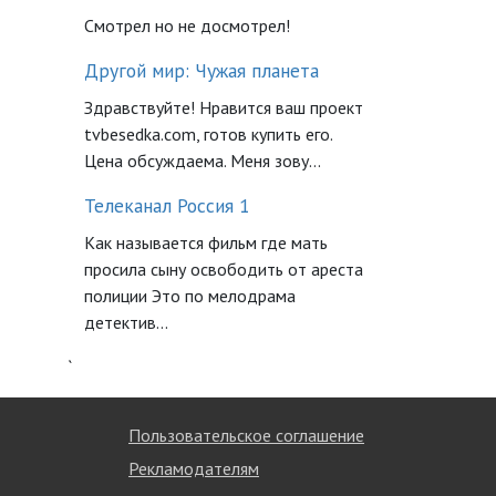
Смотрел но не досмотрел!
Другой мир: Чужая планета
Здравствуйте! Нравится ваш проект
tvbesedka.com, готов купить его.
Цена обсуждаема. Меня зову...
Телеканал Россия 1
Как называется фильм где мать
просила сыну освободить от ареста
полиции Это по мелодрама
детектив...
`
Пользовательское соглашение
Рекламодателям