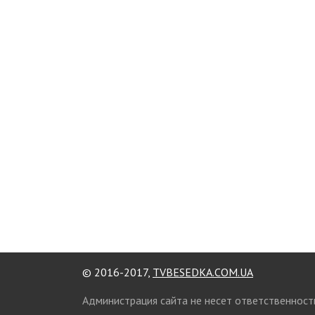
© 2016-2017,
TVBESEDKA.COM.UA
Администрация сайта не несет ответственност