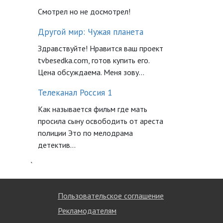
Смотрел но не досмотрел!
Другой мир: Чужая планета
Здравствуйте! Нравится ваш проект
tvbesedka.com, готов купить его.
Цена обсуждаема. Меня зову...
Телеканал Россия 1
Как называется фильм где мать
просила сыну освободить от ареста
полиции Это по мелодрама
детектив...
`
Пользовательское соглашение
Рекламодателям