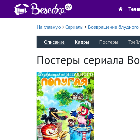
Теле
На главную
Сериалы
Возвращение блудного 
Описание
Кадры
Постеры
Трей
Постеры сериала Во