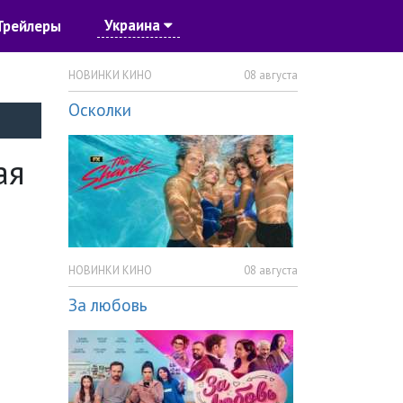
Украина
Трейлеры
НОВИНКИ КИНО
08 августа
Осколки
ая
НОВИНКИ КИНО
08 августа
За любовь