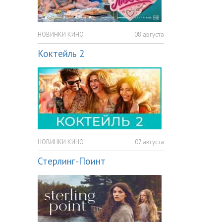
НОВИНКИ КИНО
08 августа
Коктейль 2
НОВИНКИ КИНО
07 августа
Стерлинг-Поинт