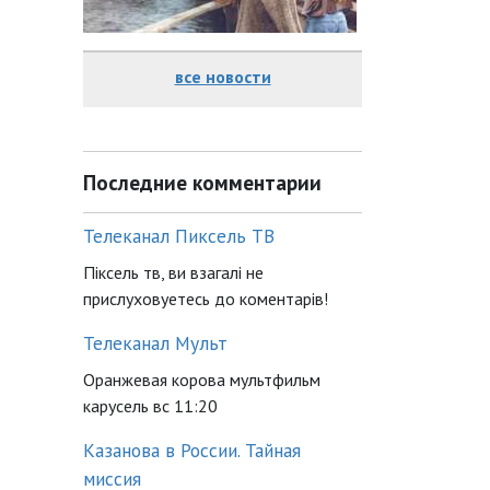
все новости
Последние комментарии
Телеканал Пиксель ТВ
Піксель тв, ви взагалі не
прислуховуетесь до коментарів!
Телеканал Мульт
Оранжевая корова мультфильм
карусель вс 11:20
Казанова в России. Тайная
миссия