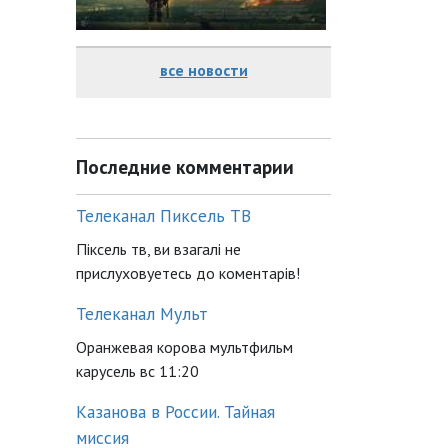
все новости
Последние комментарии
Телеканал Пиксель ТВ
Піксель тв, ви взагалі не
прислуховуетесь до коментарів!
Телеканал Мульт
Оранжевая корова мультфильм
карусель вс 11:20
Казанова в России. Тайная
миссия