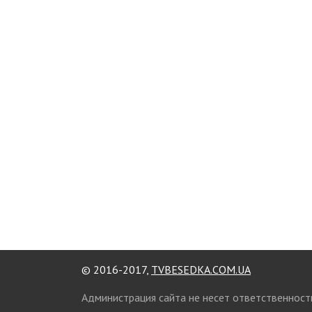
© 2016-2017,
TVBESEDKA.COM.UA
Администрация сайта не несет ответственност