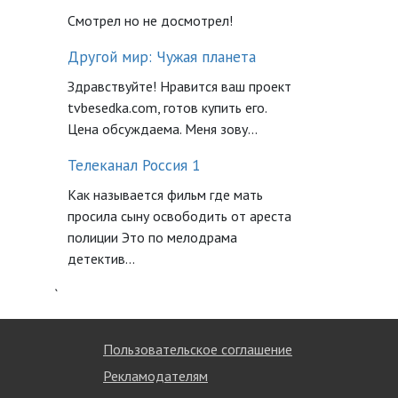
Смотрел но не досмотрел!
Другой мир: Чужая планета
Здравствуйте! Нравится ваш проект
tvbesedka.com, готов купить его.
Цена обсуждаема. Меня зову...
Телеканал Россия 1
Как называется фильм где мать
просила сыну освободить от ареста
полиции Это по мелодрама
детектив...
`
Пользовательское соглашение
Рекламодателям