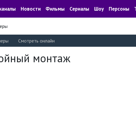
каналы
Новости
Фильмы
Сериалы
Шоу
Персоны
еры
леры
Смотреть онлайн
ойный монтаж