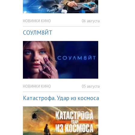
НОВИНКИ КИНО
06 августа
СОУЛМ8ЙТ
НОВИНКИ КИНО
05 августа
Катастрофа. Удар из космоса