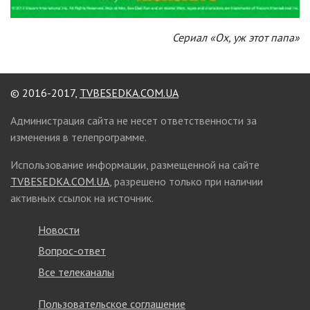
Сериал «Ох, уж этот папа»
© 2016-2017,
TVBESEDKA.COM.UA
Администрация сайта не несет ответственности за
изменения в телепрограмме.
Использование информации, размещенной на сайте
TVBESEDKA.COM.UA
, разрешено только при наличии
активных ссылок на источник.
Новости
Вопрос-ответ
Все телеканалы
Пользовательское соглашение