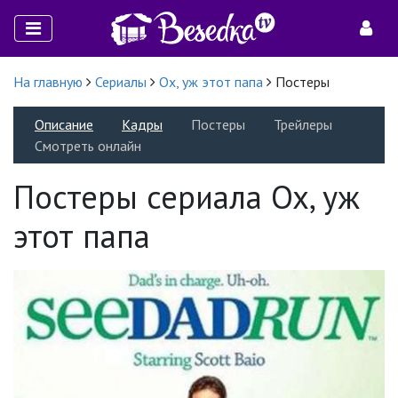
На главную
Сериалы
Ох, уж этот папа
Постеры
Описание
Кадры
Постеры
Трейлеры
Смотреть онлайн
Постеры сериала Ох, уж
этот папа