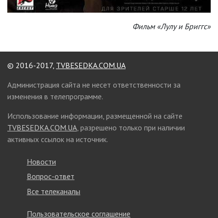
Фильм «Лулу и Бриггс»
© 2016-2017,
TVBESEDKA.COM.UA
Администрация сайта не несет ответственности за
изменения в телепрограмме.
Использование информации, размещенной на сайте
TVBESEDKA.COM.UA
, разрешено только при наличии
активных ссылок на источник.
Новости
Вопрос-ответ
Все телеканалы
Пользовательское соглашение