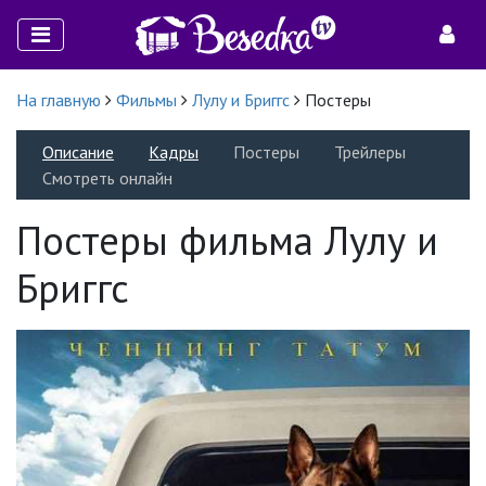
На главную
Фильмы
Лулу и Бриггс
Постеры
Описание
Кадры
Постеры
Трейлеры
Смотреть онлайн
Постеры фильма Лулу и
Бриггс