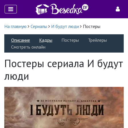
На главную
Сериалы
И будут люди
Постеры
Описание
Кадры
Постеры
Трейлеры
Смотреть онлайн
Постеры сериала И будут
люди