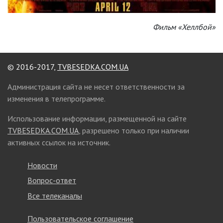
Фильм «Хеллбой»
© 2016-2017,
TVBESEDKA.COM.UA
Администрация сайта не несет ответственности за
изменения в телепрограмме.
Использование информации, размещенной на сайте
TVBESEDKA.COM.UA
, разрешено только при наличии
активных ссылок на источник.
Новости
Вопрос-ответ
Все телеканалы
Пользовательское соглашение