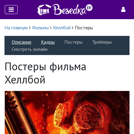
На главную
Фильмы
Хеллбой
Постеры
Описание
Кадры
Постеры
Трейлеры
Смотреть онлайн
Постеры фильма
Хеллбой