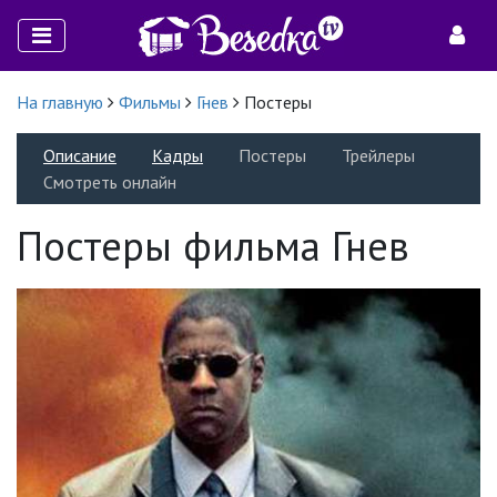
На главную
Фильмы
Гнев
Постеры
Описание
Кадры
Постеры
Трейлеры
Смотреть онлайн
Постеры фильма Гнев