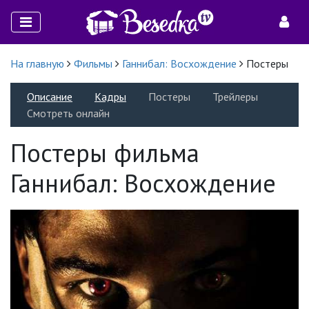
На главную
Фильмы
Ганнибал: Восхождение
Постеры
Описание
Кадры
Постеры
Трейлеры
Смотреть онлайн
Постеры фильма
Ганнибал: Восхождение