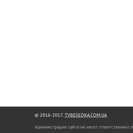
© 2016-2017,
TVBESEDKA.COM.UA
Администрация сайта не несет ответственност