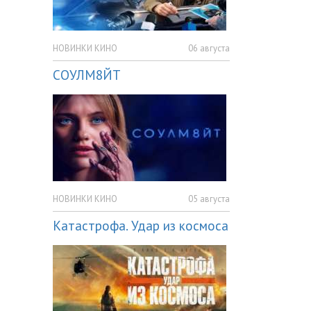
НОВИНКИ КИНО
06 августа
СОУЛМ8ЙТ
НОВИНКИ КИНО
05 августа
Катастрофа. Удар из космоса