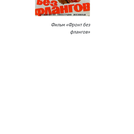
Фильм «Фронт без
флангов»