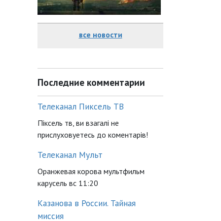
все новости
Последние комментарии
Телеканал Пиксель ТВ
Піксель тв, ви взагалі не
прислуховуетесь до коментарів!
Телеканал Мульт
Оранжевая корова мультфильм
карусель вс 11:20
Казанова в России. Тайная
миссия