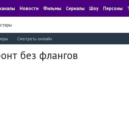
каналы
Новости
Фильмы
Сериалы
Шоу
Персоны
стеры
леры
Смотреть онлайн
онт без флангов