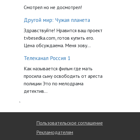
Смотрел но не досмотрел!
Другой мир: Чужая планета
Здравствуйте! Нравится ваш проект
tvbesedka.com, готов купить его.
Цена обсуждаема. Меня зову...
Телеканал Россия 1
Как называется фильм где мать
просила сыну освободить от ареста
полиции Это по мелодрама
детектив...
`
Пользовательское соглашение
Рекламодателям