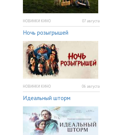
НОВИНКИ КИНО
07 августа
Ночь розыгрышей
НОВИНКИ КИНО
06 августа
Идеальный шторм