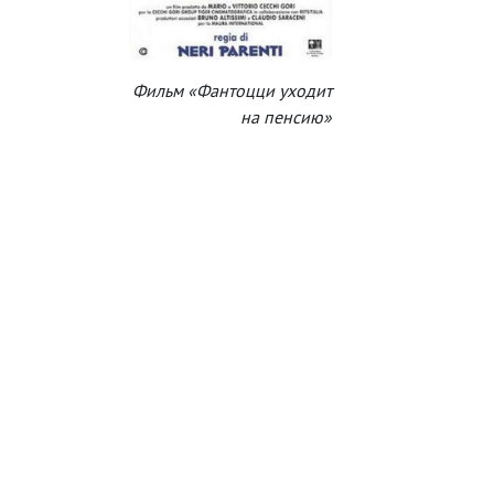
Фильм «Фантоцци уходит
на пенсию»