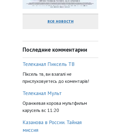
все новости
Последние комментарии
Телеканал Пиксель ТВ
Піксель тв, ви взагалі не
прислуховуетесь до коментарів!
Телеканал Мульт
Оранжевая корова мультфильм
карусель вс 11:20
Казанова в России. Тайная
миссия