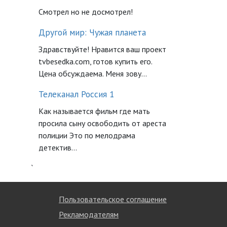
Смотрел но не досмотрел!
Другой мир: Чужая планета
Здравствуйте! Нравится ваш проект
tvbesedka.com, готов купить его.
Цена обсуждаема. Меня зову...
Телеканал Россия 1
Как называется фильм где мать
просила сыну освободить от ареста
полиции Это по мелодрама
детектив...
`
Пользовательское соглашение
Рекламодателям