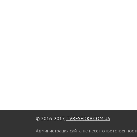
© 2016-2017,
TVBESEDKA.COM.UA
Администрация сайта не несет ответственност