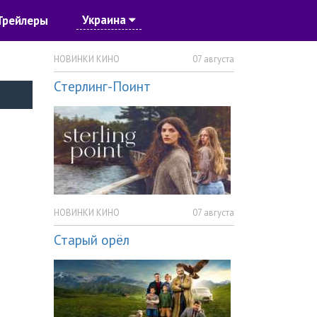
Украина
Трейлеры
НОВИНКИ КИНО
07 августа
Стерлинг-Поинт
НОВИНКИ КИНО
07 августа
Старый орёл