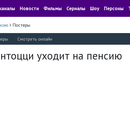
каналы
Новости
Фильмы
Сериалы
Шоу
Персоны
нсию
Постеры
леры
Смотреть онлайн
нтоцци уходит на пенсию