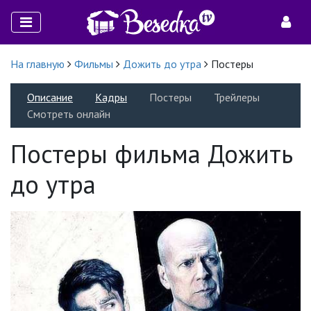
На главную
Фильмы
Дожить до утра
Постеры
Описание
Кадры
Постеры
Трейлеры
Смотреть онлайн
Постеры фильма Дожить
до утра