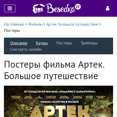
На главную
Фильмы
Артек. Большое путешествие
Постеры
Описание
Кадры
Постеры
Трейлеры
Смотреть онлайн
Постеры фильма Артек.
Большое путешествие