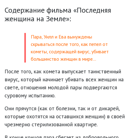
Содержание фильма «Последняя
женщина на Земле»:
Пара, Уилл и Ева вынуждены
скрываться после того, как пепел от
кометы, содержащей вирус, убивает
большинство женщин в мире…
После того, как комета выпускает таинственный
вирус, который начинает убивать всех женщин на
свете, отношения молодой пары подвергаются
суровому испытанию.
Они прячутся (как от болезни, так и от дикарей,
которые охотятся на оставшихся женщин) в своей
чрезмерно стерилизованной квартире.
В конце концов пара сбегает из добровольного