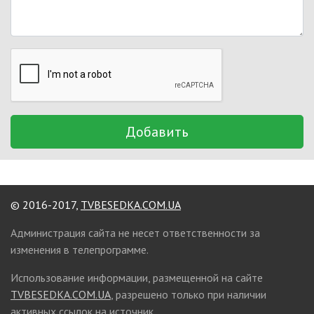
Добавить
© 2016-2017,
TVBESEDKA.COM.UA
Администрация сайта не несет ответственности за
изменения в телепрограмме.
Использование информации, размещенной на сайте
TVBESEDKA.COM.UA
, разрешено только при наличии
активных ссылок на источник.