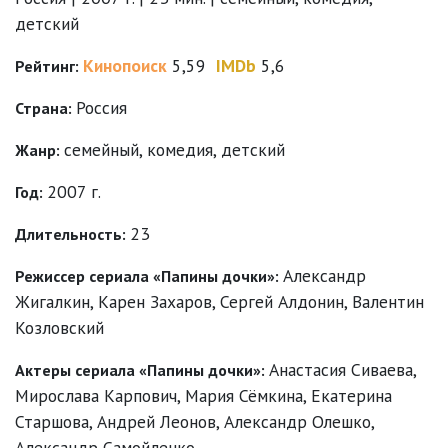
детский
Кинопоиск
5,59
IMDb
5,6
Рейтинг:
Россия
Страна:
семейный
,
комедия
,
детский
Жанр:
2007 г.
Год:
23
Длительность:
Александр
Режиссер сериала «Папины дочки»:
Жигалкин
,
Карен Захаров
,
Сергей Алдонин
,
Валентин
Козловский
Анастасия Сиваева
,
Актеры сериала «Папины дочки»:
Мирослава Карпович
,
Мария Сёмкина
,
Екатерина
Старшова
,
Андрей Леонов
,
Александр Олешко
,
Александр Самойленко