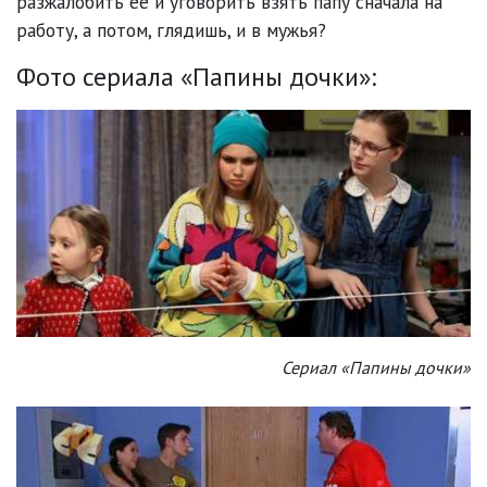
разжалобить ее и уговорить взять папу сначала на
работу, а потом, глядишь, и в мужья?
Фото сериала «Папины дочки»:
Сериал «Папины дочки»