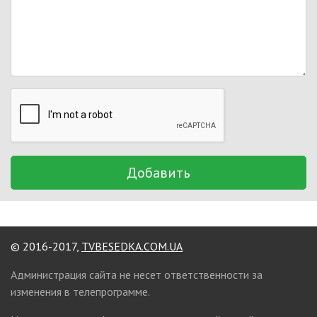
Добавить
© 2016-2017,
TVBESEDKA.COM.UA
Администрация сайта не несет ответственности за
изменения в телепрограмме.