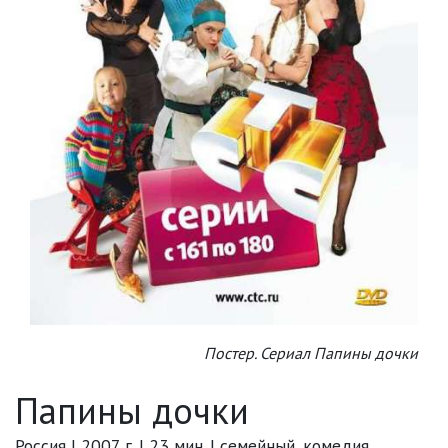
Постер. Сериал Папины дочки
Папины дочки
Россия | 2007 г. | 23 мин. | семейный, комедия,