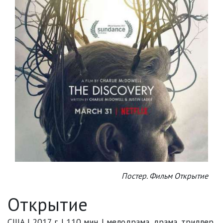
Постер. Фильм Открытие
Открытие
США | 2017 г. | 110 мин. | мелодрама, драма, триллер,