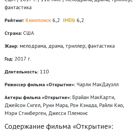
фантастика
Кинопоиск
6,2
IMDb
6,2
Рейтинг:
США
Страна:
мелодрама
,
драма
,
триллер
,
фантастика
Жанр:
2017 г.
Год:
110
Длительность:
Чарли МакДауэлл
Режиссер фильма «Открытие»:
Брайан МакКарти
,
Актеры фильма «Открытие»:
Джейсон Сигел
,
Руни Мара
,
Рон Кэнада
,
Райли Кио
,
Мэри Стинберген
,
Джесси Племонс
Содержание фильма «Открытие»: