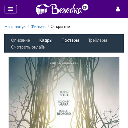
На главную
Фильмы
Открытие
Описание
Кадры
Постеры
Трейлеры
Смотреть онлайн