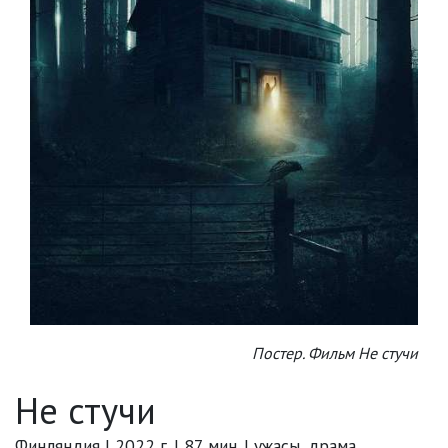
Постер. Фильм Не стучи
Не стучи
Финляндия | 2022 г. | 87 мин. | ужасы, драма,