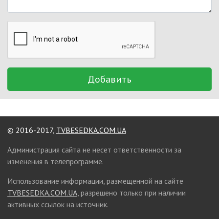
Добавить
© 2016-2017,
TVBESEDKA.COM.UA
Администрация сайта не несет ответственности за
изменения в телепрограмме.
Использование информации, размещенной на сайте
TVBESEDKA.COM.UA
, разрешено только при наличии
активных ссылок на источник.