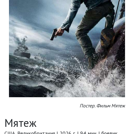
Постер. Фильм Мятеж
Мятеж
США, Великобритания | 2026 г. | 94 мин. | боевик,