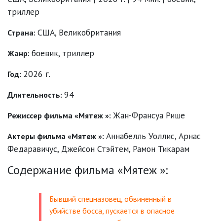
триллер
США, Великобритания
Страна:
боевик
,
триллер
Жанр:
2026 г.
Год:
94
Длительность:
Жан-Франсуа Рише
Режиссер фильма «Мятеж »:
Аннабелль Уоллис
,
Арнас
Актеры фильма «Мятеж »:
Федаравичус
,
Джейсон Стэйтем
,
Рамон Тикарам
Содержание фильма «Мятеж »:
Бывший спецназовец, обвиненный в
убийстве босса, пускается в опасное