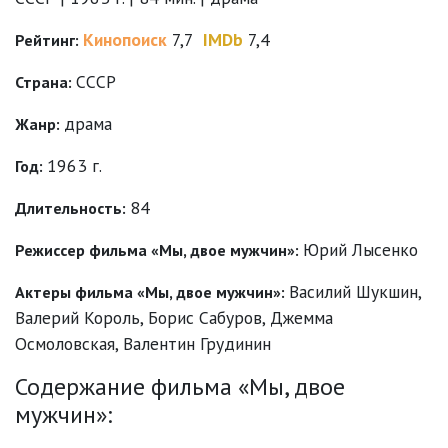
Кинопоиск
7,7
IMDb
7,4
Рейтинг:
СССР
Страна:
драма
Жанр:
1963 г.
Год:
84
Длительность:
Юрий Лысенко
Режиссер фильма «Мы, двое мужчин»:
Василий Шукшин
,
Актеры фильма «Мы, двое мужчин»:
Валерий Король
,
Борис Сабуров
,
Джемма
Осмоловская
,
Валентин Грудинин
Содержание фильма «Мы, двое
мужчин»: