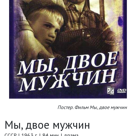
Постер. Фильм Мы, двое мужчин
Мы, двое мужчин
СССР | 1963 г. | 84 мин. | драма