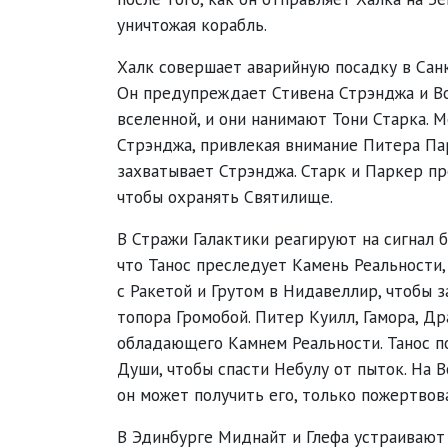
уничтожая корабль.
Халк совершает аварийную посадку в Сан
Он предупреждает Стивена Стрэнджа и Вон
вселенной, и они нанимают Тони Старка. 
Стрэнджа, привлекая внимание Питера Пар
захватывает Стрэнджа. Старк и Паркер пр
чтобы охранять Святилище.
В Стражи Галактики реагируют на сигнал б
что Танос преследует Камень Реальности,
с Ракетой и Грутом в Нидавеллир, чтобы 
топора Громобой. Питер Куилл, Гамора, Др
обладающего Камнем Реальности. Танос п
Души, чтобы спасти Небулу от пыток. На 
он может получить его, только пожертвова
В Эдинбурге Миднайт и Глефа устраивают