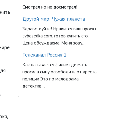
Смотрел но не досмотрел!
жить
Другой мир: Чужая планета
Здравствуйте! Нравится ваш проект
tvbesedka.com, готов купить его.
Цена обсуждаема. Меня зову...
мире
Телеканал Россия 1
Как называется фильм где мать
идя
просила сыну освободить от ареста
полиции Это по мелодрама
детектив...
,
`
рка,