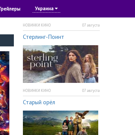
Украина
Трейлеры
НОВИНКИ КИНО
07 августа
Стерлинг-Поинт
НОВИНКИ КИНО
07 августа
Старый орёл