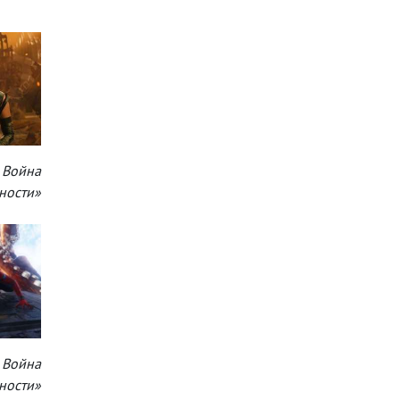
 Война
ности»
 Война
ности»