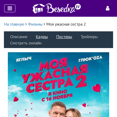
На главную
Фильмы
Моя ужасная сестра 2
Описание
Кадры
Постеры
Трейлеры
Смотреть онлайн