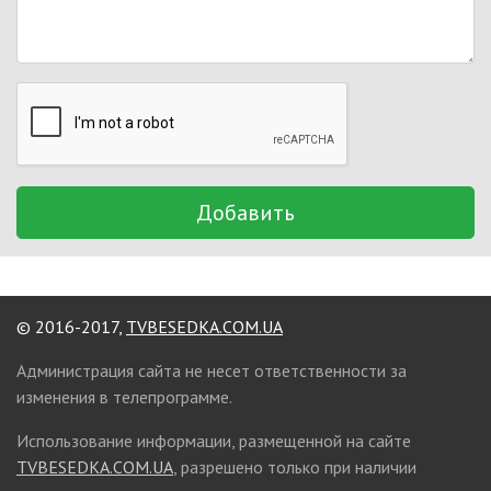
Добавить
© 2016-2017,
TVBESEDKA.COM.UA
Администрация сайта не несет ответственности за
изменения в телепрограмме.
Использование информации, размещенной на сайте
TVBESEDKA.COM.UA
, разрешено только при наличии