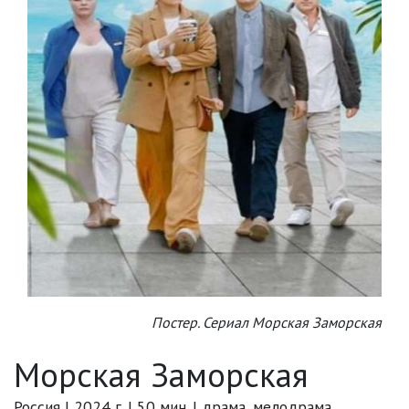
Постер. Сериал Морская Заморская
Морская Заморская
Россия | 2024 г. | 50 мин. | драма, мелодрама