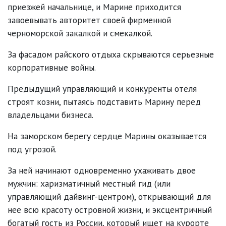
приезжей начальнице, и Марине приходится
завоевывать авторитет своей фирменной
черноморской закалкой и смекалкой.
За фасадом райского отдыха скрываются серьезные
корпоративные войны.
Предыдущий управляющий и конкуренты отеля
строят козни, пытаясь подставить Марину перед
владельцами бизнеса.
На заморском берегу сердце Марины оказывается
под угрозой.
За ней начинают одновременно ухаживать двое
мужчин: харизматичный местный гид (или
управляющий дайвинг-центром), открывающий для
нее всю красоту островной жизни, и эксцентричный
богатый гость из России, который ищет на курорте