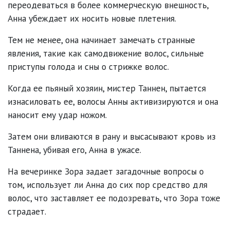
переодеваться в более коммерческую внешность,
Анна убеждает их носить новые плетения.
Тем не менее, она начинает замечать странные
явления, такие как самодвижение волос, сильные
приступы голода и сны о стрижке волос.
Когда ее пьяный хозяин, мистер Таннен, пытается
изнасиловать ее, волосы Анны активизируются и она
наносит ему удар ножом.
Затем они вливаются в рану и высасывают кровь из
Таннена, убивая его, Анна в ужасе.
На вечеринке Зора задает загадочные вопросы о
том, использует ли Анна до сих пор средство для
волос, что заставляет ее подозревать, что Зора тоже
страдает.