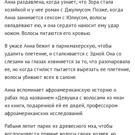
Анна раздавлена, когда узнает, что Зора стала
хозяйкой и у нее роман с Джулиусом. Позже, когда
Анна занимается сексом с Юлиусом, волосы
овладевают ею, и она сердито наносит ему удар
ножом. Волосы питаются его кровью.
В ужасе Анна бежит в парикмахерскую, чтобы
удалить плетение, и сталкивается с Эдной. Она со
слезами на глазах извиняется за то, что разочаровала
ее, но когда стилист пытается вырезать ее плетение,
волосы убивают всех в салоне.
Анна вспоминает афроамериканскую историю о
рабах под названием «Девушка с волосами из мха»
из книги, подаренной ей ее дядей, профессором
афроамериканских исследований.
Рабыня лепит парик из древесного мха, чтобы
воспроизвести прямые волосы своих хозяев, но