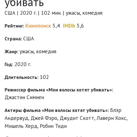
убивать
США | 2020 г. | 102 мин. | ужасы, комедия
Кинопоиск
5,4
IMDb
5,6
Рейтинг:
США
Страна:
ужасы
,
комедия
Жанр:
2020 г.
Год:
102
Длительность:
Режиссер фильма «Мои волосы хотят убивать»:
Джастин Симиен
Блэр
Актеры фильма «Мои волосы хотят убивать»:
Андервуд
,
Джей Фэро
,
Джудит Скотт
,
Лаверн Кокс
,
Мишель Херд
,
Робин Тиди