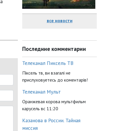
на
все новости
Последние комментарии
Телеканал Пиксель ТВ
Піксель тв, ви взагалі не
прислуховуетесь до коментарів!
Телеканал Мульт
Оранжевая корова мультфильм
карусель вс 11:20
Казанова в России. Тайная
миссия