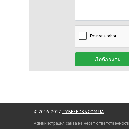
Добавить
© 2016-2017,
TVBESEDKA.COM.UA
Администрация сайта не несет ответственност