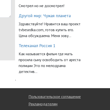
Смотрел но не досмотрел!
Другой мир: Чужая планета
Здравствуйте! Нравится ваш проект
tvbesedka.com, готов купить его.
Цена обсуждаема. Меня зову...
Телеканал Россия 1
Как называется фильм где мать
просила сыну освободить от ареста
полиции Это по мелодрама
детектив...
`
Пользовательское соглашение
Рекламодателям