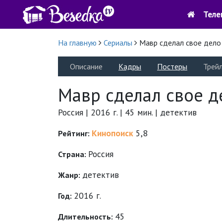
Теле
На главную
Сериалы
Мавр сделал свое дело
Описание
Кадры
Постеры
Трей
Мавр сделал свое д
Россия | 2016 г. | 45 мин. | детектив
Кинопоиск
5,8
Рейтинг:
Россия
Страна:
детектив
Жанр:
2016 г.
Год:
45
Длительность: