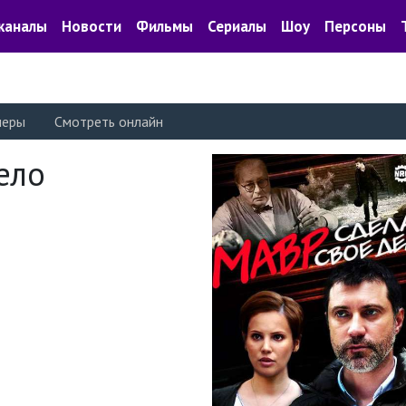
каналы
Новости
Фильмы
Сериалы
Шоу
Персоны
леры
Смотреть онлайн
ело