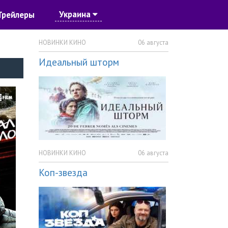
Украина
Трейлеры
НОВИНКИ КИНО
06 августа
Идеальный шторм
НОВИНКИ КИНО
06 августа
Коп-звезда