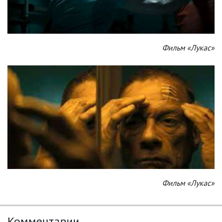
Фильм «Лукас»
Фильм «Лукас»
Комментарии