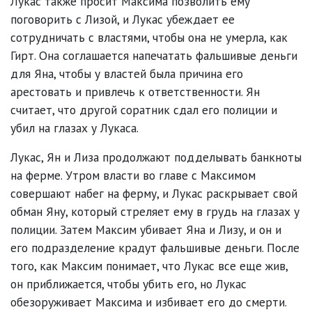
Лукас также просит Максима позволить ему
поговорить с Лизой, и Лукас убеждает ее
сотрудничать с властями, чтобы она не умерла, как
Гирт. Она соглашается напечатать фальшивые деньги
для Яна, чтобы у властей была причина его
арестовать и привлечь к ответственности. Ян
считает, что другой соратник сдал его полиции и
убил на глазах у Лукаса.
Лукас, Ян и Лиза продолжают подделывать банкноты
на ферме. Утром власти во главе с Максимом
совершают набег на ферму, и Лукас раскрывает свой
обман Яну, который стреляет ему в грудь на глазах у
полиции. Затем Максим убивает Яна и Лизу, и он и
его подразделение крадут фальшивые деньги. После
того, как Максим понимает, что Лукас все еще жив,
он приближается, чтобы убить его, но Лукас
обезоруживает Максима и избивает его до смерти.