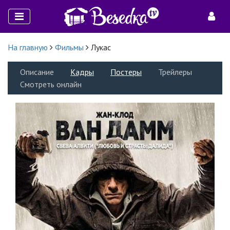
На главную
Фильмы
Лукас
Описание
Кадры
Постеры
Трейлеры
Смотреть онлайн