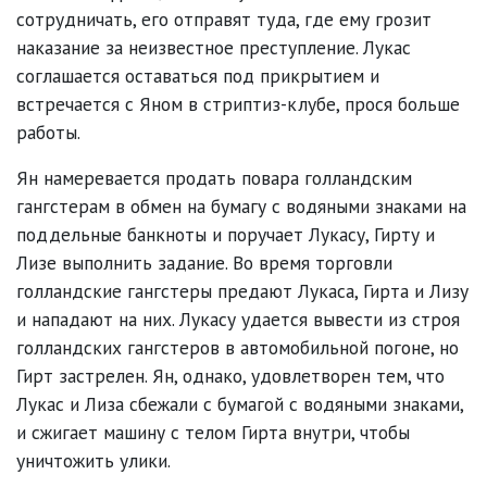
сотрудничать, его отправят туда, где ему грозит
наказание за неизвестное преступление. Лукас
соглашается оставаться под прикрытием и
встречается с Яном в стриптиз-клубе, прося больше
работы.
Ян намеревается продать повара голландским
гангстерам в обмен на бумагу с водяными знаками на
поддельные банкноты и поручает Лукасу, Гирту и
Лизе выполнить задание. Во время торговли
голландские гангстеры предают Лукаса, Гирта и Лизу
и нападают на них. Лукасу удается вывести из строя
голландских гангстеров в автомобильной погоне, но
Гирт застрелен. Ян, однако, удовлетворен тем, что
Лукас и Лиза сбежали с бумагой с водяными знаками,
и сжигает машину с телом Гирта внутри, чтобы
уничтожить улики.