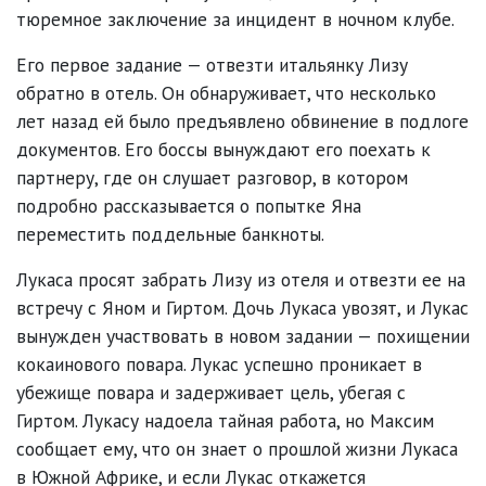
тюремное заключение за инцидент в ночном клубе.
Его первое задание — отвезти итальянку Лизу
обратно в отель. Он обнаруживает, что несколько
лет назад ей было предъявлено обвинение в подлоге
документов. Его боссы вынуждают его поехать к
партнеру, где он слушает разговор, в котором
подробно рассказывается о попытке Яна
переместить поддельные банкноты.
Лукаса просят забрать Лизу из отеля и отвезти ее на
встречу с Яном и Гиртом. Дочь Лукаса увозят, и Лукас
вынужден участвовать в новом задании — похищении
кокаинового повара. Лукас успешно проникает в
убежище повара и задерживает цель, убегая с
Гиртом. Лукасу надоела тайная работа, но Максим
сообщает ему, что он знает о прошлой жизни Лукаса
в Южной Африке, и если Лукас откажется