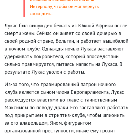
Интерполу, чтобы он мог вернуть
свою дочь…
Лукас был вынужден бежать из Южной Африки после
смерти жены. Сейчас он живет со своей дочерью в
своей родной стране, Бельгии, и работает вышибалой
в ночном клубе. Однажды ночью Лукаса заставляют
удерживать покровителя, который впоследствии
сильно травмируется, пытаясь напасть на Лукаса. В
результате Лукас уволен с работы.
Из-за того, что травмированный патрон ночного
клуба является сыном члена Европарламента, Лукас
расследуется властями во главе с таинственным
Максимом по поводу драки. Его заставляют работать
под прикрытием в стриптиз-клубе, чтобы шпионить
за его владельцем, Яном, фигурантом
организованной преступности, иначе ему грозит