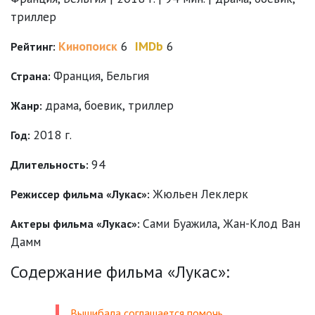
триллер
Кинопоиск
6
IMDb
6
Рейтинг:
Франция, Бельгия
Страна:
драма
,
боевик
,
триллер
Жанр:
2018 г.
Год:
94
Длительность:
Жюльен Леклерк
Режиссер фильма «Лукас»:
Сами Буажила
,
Жан-Клод Ван
Актеры фильма «Лукас»:
Дамм
Содержание фильма «Лукас»:
Вышибала соглашается помочь