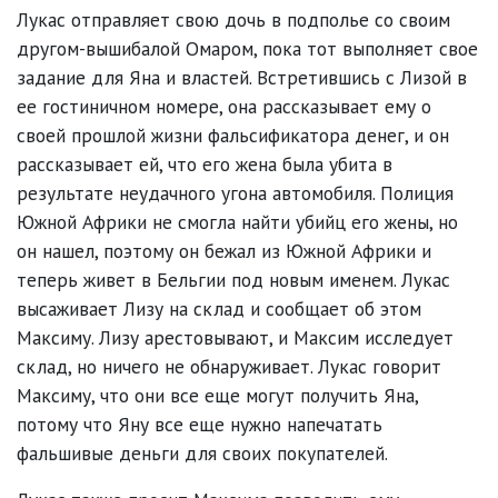
Лукас отправляет свою дочь в подполье со своим
другом-вышибалой Омаром, пока тот выполняет свое
задание для Яна и властей. Встретившись с Лизой в
ее гостиничном номере, она рассказывает ему о
своей прошлой жизни фальсификатора денег, и он
рассказывает ей, что его жена была убита в
результате неудачного угона автомобиля. Полиция
Южной Африки не смогла найти убийц его жены, но
он нашел, поэтому он бежал из Южной Африки и
теперь живет в Бельгии под новым именем. Лукас
высаживает Лизу на склад и сообщает об этом
Максиму. Лизу арестовывают, и Максим исследует
склад, но ничего не обнаруживает. Лукас говорит
Максиму, что они все еще могут получить Яна,
потому что Яну все еще нужно напечатать
фальшивые деньги для своих покупателей.