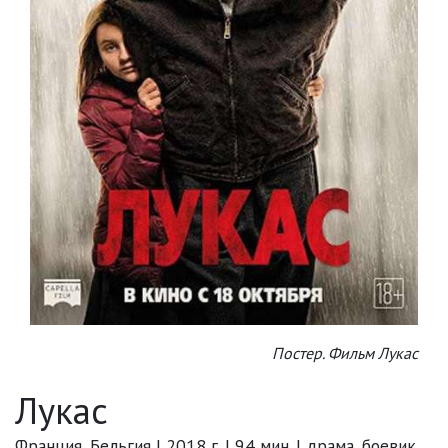
Постер. Фильм Лукас
Лукас
Франция, Бельгия | 2018 г. | 94 мин. | драма, боевик,