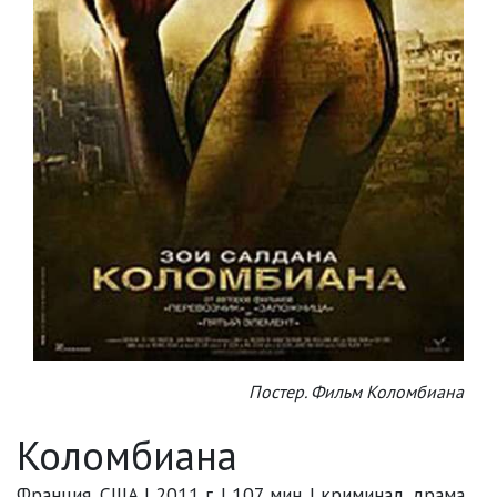
Постер. Фильм Коломбиана
Коломбиана
Франция, США | 2011 г. | 107 мин. | криминал, драма,