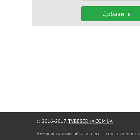
Добавить
© 2016-2017,
TVBESEDKA.COM.UA
Администрация сайта не несет ответственност