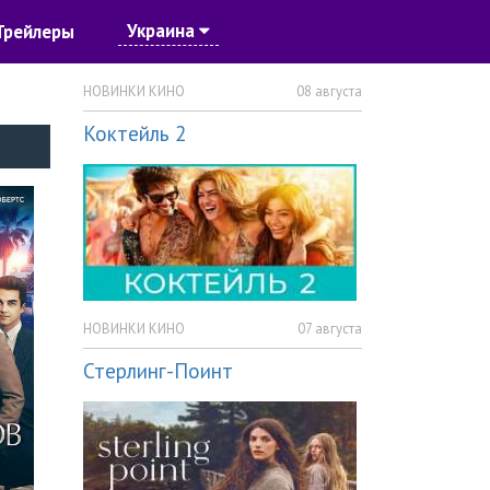
Украина
Трейлеры
НОВИНКИ КИНО
08 августа
Коктейль 2
НОВИНКИ КИНО
07 августа
Стерлинг-Поинт