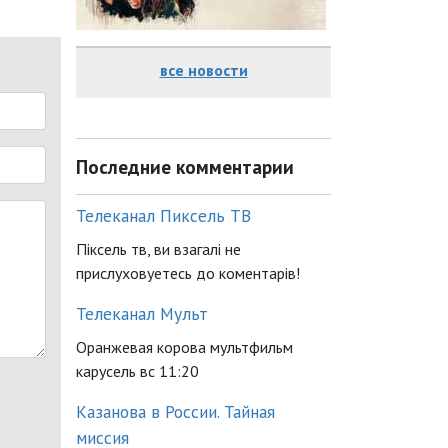
все новости
Последние комментарии
Телеканал Пиксель ТВ
Піксель тв, ви взагалі не
прислуховуетесь до коментарів!
Телеканал Мульт
Оранжевая корова мультфильм
карусель вс 11:20
Казанова в России. Тайная
миссия