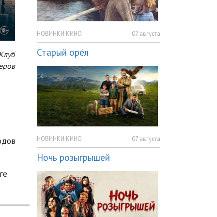
НОВИНКИ КИНО
07 августа
Старый орёл
Клуб
еров
НОВИНКИ КИНО
07 августа
одов
Ночь розыгрышей
ге