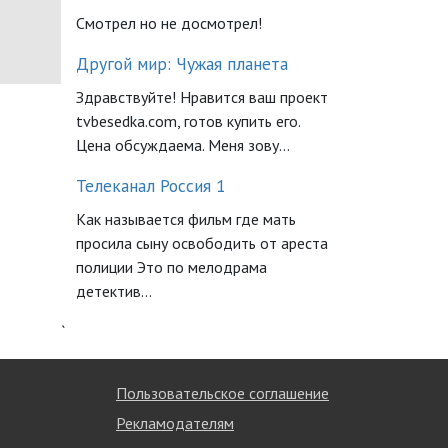
Смотрел но не досмотрел!
Другой мир: Чужая планета
Здравствуйте! Нравится ваш проект
tvbesedka.com, готов купить его.
Цена обсуждаема. Меня зову...
Телеканал Россия 1
Как называется фильм где мать
просила сыну освободить от ареста
полиции Это по мелодрама
детектив...
`
Пользовательское соглашение
Рекламодателям