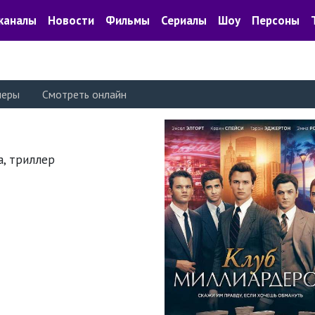
каналы
Новости
Фильмы
Сериалы
Шоу
Персоны
леры
Смотреть онлайн
а, триллер