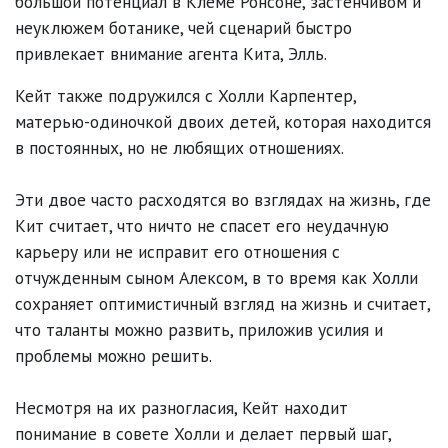
большой потенциал в Клеме Ронсоне, застенчивом и
неуклюжем ботанике, чей сценарий быстро
привлекает внимание агента Кита, Элль.
Кейт также подружился с Холли Карпентер,
матерью-одиночкой двоих детей, которая находится
в постоянных, но не любящих отношениях.
Эти двое часто расходятся во взглядах на жизнь, где
Кит считает, что ничто не спасет его неудачную
карьеру или не исправит его отношения с
отчужденным сыном Алексом, в то время как Холли
сохраняет оптимистичный взгляд на жизнь и считает,
что таланты можно развить, приложив усилия и
проблемы можно решить.
Несмотря на их разногласия, Кейт находит
понимание в совете Холли и делает первый шаг,