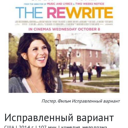
Постер. Фильм Исправленный вариант
Исправленный вариант
США | 2014 г. | 107 мин. | комедия, мелодрама