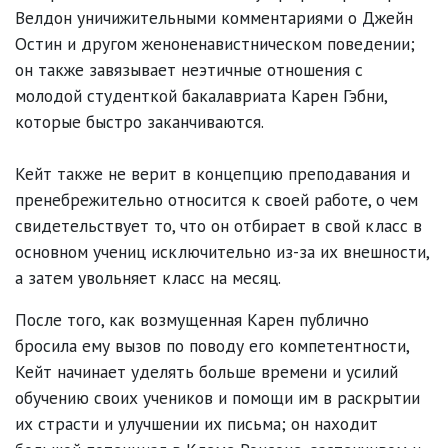
Велдон уничижительными комментариями о Джейн
Остин и другом женоненавистническом поведении;
он также завязывает неэтичные отношения с
молодой студенткой бакалавриата Карен Гэбни,
которые быстро заканчиваются.
Кейт также не верит в концепцию преподавания и
пренебрежительно относится к своей работе, о чем
свидетельствует то, что он отбирает в свой класс в
основном учениц исключительно из-за их внешности,
а затем увольняет класс на месяц.
После того, как возмущенная Карен публично
бросила ему вызов по поводу его компетентности,
Кейт начинает уделять больше времени и усилий
обучению своих учеников и помощи им в раскрытии
их страсти и улучшении их письма; он находит