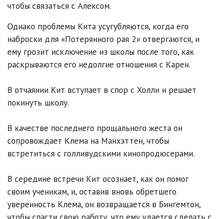
чтобы связаться с Алексом.
Однако проблемы Кита усугубляются, когда его
наброски для «Потерянного рая 2» отвергаются, и
ему грозит исключение из школы после того, как
раскрываются его недолгие отношения с Карен.
В отчаянии Кит вступает в спор с Холли и решает
покинуть школу.
В качестве последнего прощального жеста он
сопровождает Клема на Манхэттен, чтобы
встретиться с голливудскими кинопродюсерами.
В середине встречи Кит осознает, как он помог
своим ученикам, и, оставив вновь обретшего
уверенность Клема, он возвращается в Бингемтон,
чтобы спасти свою работу, что ему удается сделать с