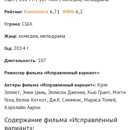
Кинопоиск
6,71
IMDb
6,2
Рейтинг:
США
Страна:
комедия
,
мелодрама
Жанр:
2014 г.
Год:
107
Длительность:
Режиссер фильма «Исправленный вариант»:
Крис
Актеры фильма «Исправленный вариант»:
Эллиот
,
Энни Цянь
,
Эллисон Дженни
,
Хью Грант
,
Мэгги
Геха
,
Белла Хиткот
,
Дж.К. Симмонс
,
Мариса Томей
,
Кэролайн Аарон
Содержание фильма «Исправленный
вариант»: