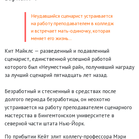
Неудавшийся сценарист устраивается
на работу преподавателем в колледж
и встречает мать-одиночку, которая
меняет его жизнь…
Кит Майклс — разведенный и подавленный
сценарист, единственной успешной работой
которого был «Неуместный рай», получивший награду
за лучший сценарий пятнадцать лет назад.
Безработный и стесненный в средствах после
долгого периода безработицы, он неохотно
устраивается на работу преподавателем сценарного
мастерства в Бингемтонском университете в
северной части штата Нью-Йорк.
По прибытии Кейт злит коллегу-профессора Мэри