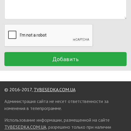
Добавить
© 2016-2017,
TVBESEDKA.COM.UA
Администрация сайта не несет ответственности за
изменения в телепрограмме.
Использование информации, размещенной на сайте
TVBESEDKA.COM.UA
, разрешено только при наличии