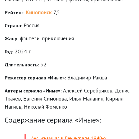
Кинопоиск
7,5
Рейтинг:
Россия
Страна:
фэнтези
,
приключения
Жанр:
2024 г.
Год:
52
Длительность:
Владимир Ракша
Режиссер сериала «Иные»:
Алексей Серебряков
,
Денис
Актеры сериала «Иные»:
Ткачев
,
Евгения Симонова
,
Илья Маланин
,
Кирилл
Нагиев
,
Николай Фоменко
Содержание сериала «Иные»:
Аня, живущая в Ленинграде 1940-х