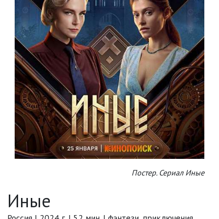
Постер. Сериал Иные
Иные
Россия | 2024 г. | 52 мин. | фэнтези, приключения