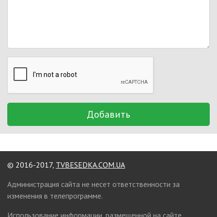
Добавить
© 2016-2017,
TVBESEDKA.COM.UA
Администрация сайта не несет ответственности за
изменения в телепрограмме.
Использование информации, размещенной на сайте