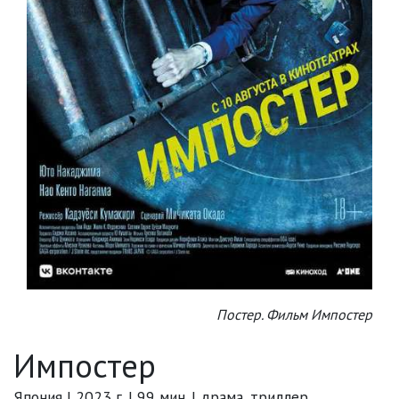
Постер. Фильм Импостер
Импостер
Япония | 2023 г. | 99 мин. | драма, триллер