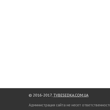
© 2016-2017,
TVBESEDKA.COM.UA
Администрация сайта не несет ответственност