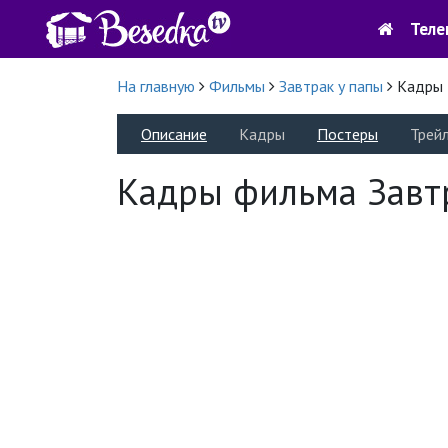
Теле
На главную
Фильмы
Завтрак у папы
Кадры
Описание
Кадры
Постеры
Трей
Кадры фильма Завт