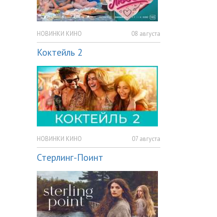
НОВИНКИ КИНО
08 августа
Коктейль 2
НОВИНКИ КИНО
07 августа
Стерлинг-Поинт