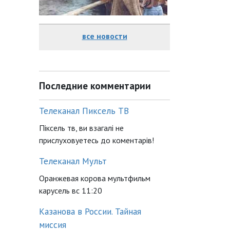
все новости
Последние комментарии
Телеканал Пиксель ТВ
Піксель тв, ви взагалі не
прислуховуетесь до коментарів!
Телеканал Мульт
Оранжевая корова мультфильм
карусель вс 11:20
Казанова в России. Тайная
миссия