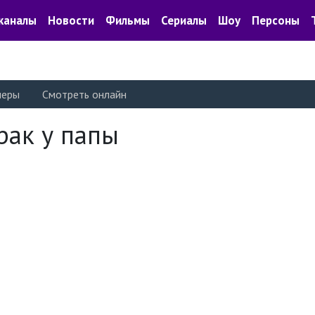
каналы
Новости
Фильмы
Сериалы
Шоу
Персоны
леры
Смотреть онлайн
рак у папы