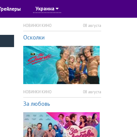
Украина
Трейлеры
НОВИНКИ КИНО
08 августа
Осколки
НОВИНКИ КИНО
08 августа
За любовь