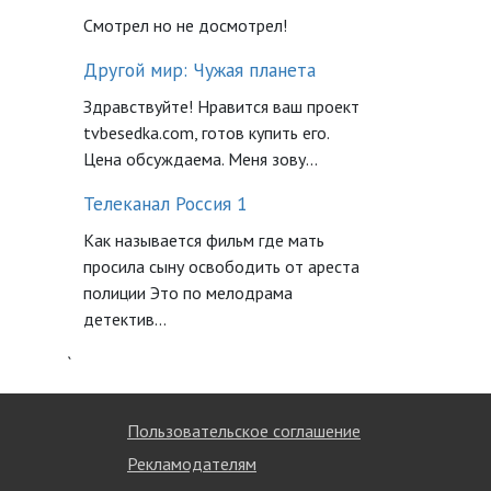
Смотрел но не досмотрел!
Другой мир: Чужая планета
Здравствуйте! Нравится ваш проект
tvbesedka.com, готов купить его.
Цена обсуждаема. Меня зову...
Телеканал Россия 1
Как называется фильм где мать
просила сыну освободить от ареста
полиции Это по мелодрама
детектив...
`
Пользовательское соглашение
Рекламодателям