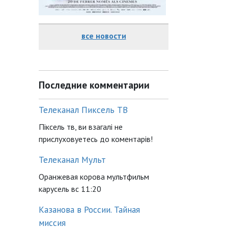
все новости
Последние комментарии
Телеканал Пиксель ТВ
Піксель тв, ви взагалі не
прислуховуетесь до коментарів!
Телеканал Мульт
Оранжевая корова мультфильм
карусель вс 11:20
Казанова в России. Тайная
миссия