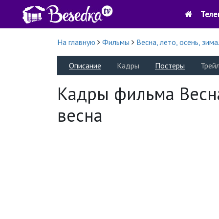
Теле
На главную
Фильмы
Весна, лето, осень, зима.
Описание
Кадры
Постеры
Трей
Кадры фильма Весна, 
весна