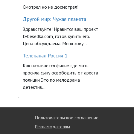
Смотрел но не досмотрел!
Другой мир: Чужая планета
Здравствуйте! Нравится ваш проект
tvbesedka.com, готов купить его.
Цена обсуждаема. Меня зову...
Телеканал Россия 1
Как называется фильм где мать
просила сыну освободить от ареста
полиции Это по мелодрама
детектив...
`
Пользовательское соглашение
Рекламодателям