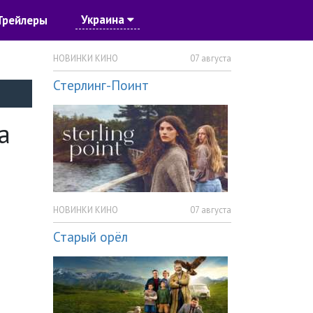
Украина
Трейлеры
НОВИНКИ КИНО
07 августа
Стерлинг-Поинт
а
НОВИНКИ КИНО
07 августа
Старый орёл