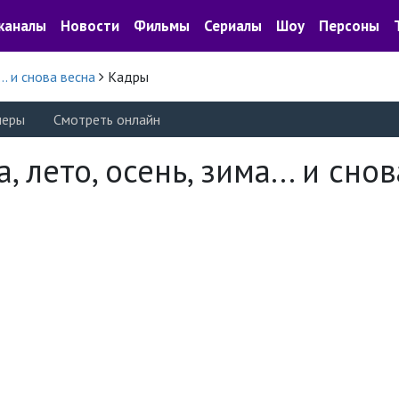
каналы
Новости
Фильмы
Сериалы
Шоу
Персоны
.. и снова весна
Кадры
леры
Смотреть онлайн
лето, осень, зима... и снов