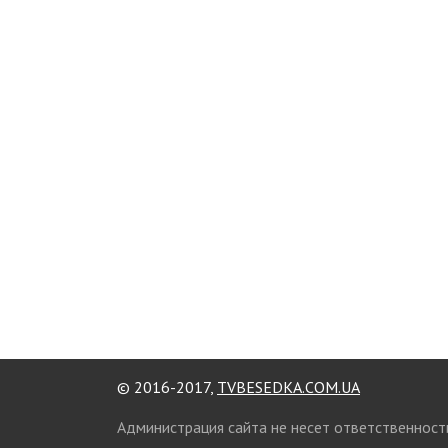
© 2016-2017,
TVBESEDKA.COM.UA
Администрация сайта не несет ответственност