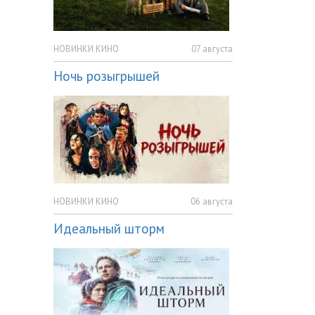
НОВИНКИ КИНО
07 августа
Ночь розыгрышей
НОВИНКИ КИНО
06 августа
Идеальный шторм