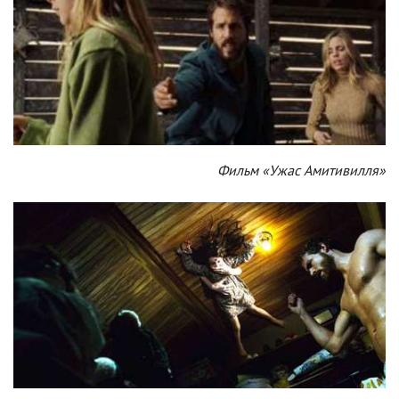
Фильм «Ужас Амитивилля»