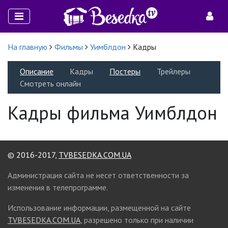
На главную
Фильмы
Уимблдон
Кадры
Описание
Кадры
Постеры
Трейлеры
Смотреть онлайн
Кадры фильма Уимблдон
© 2016-2017,
TVBESEDKA.COM.UA
Администрация сайта не несет ответственности за
изменения в телепрограмме.
Использование информации, размещенной на сайте
TVBESEDKA.COM.UA
, разрешено только при наличии