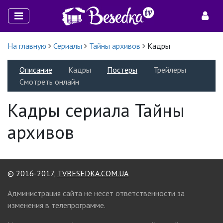
На главную
Сериалы
Тайны архивов
Кадры
Описание
Кадры
Постеры
Трейлеры
Смотреть онлайн
Кадры сериала Тайны
архивов
© 2016-2017,
TVBESEDKA.COM.UA
Администрация сайта не несет ответственности за
изменения в телепрограмме.