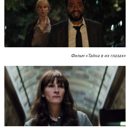
Фильм «Тайна в их глазах»