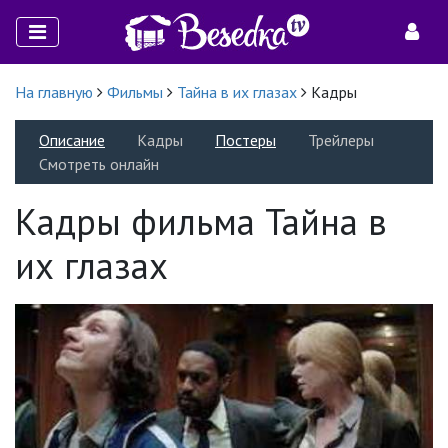
На главную
Фильмы
Тайна в их глазах
Кадры
Описание
Кадры
Постеры
Трейлеры
Смотреть онлайн
Кадры фильма Тайна в
их глазах