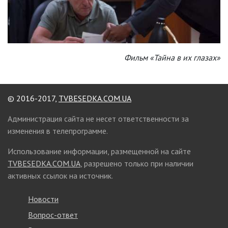
Фильм «Тайна в их глазах»
© 2016-2017,
TVBESEDKA.COM.UA
Администрация сайта не несет ответственности за
изменения в телепрограмме.
Использование информации, размещенной на сайте
TVBESEDKA.COM.UA
, разрешено только при наличии
активных ссылок на источник.
Новости
Вопрос-ответ