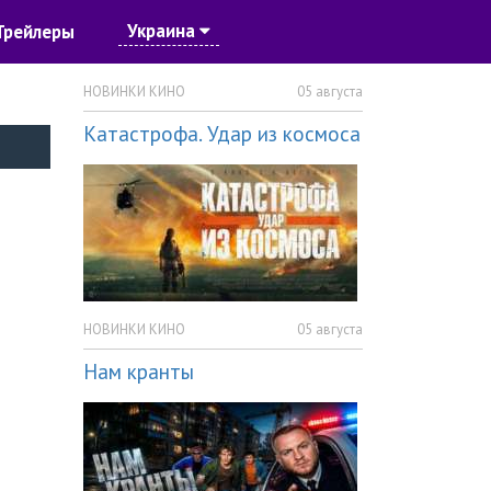
Украина
Трейлеры
НОВИНКИ КИНО
05 августа
Катастрофа. Удар из космоса
НОВИНКИ КИНО
05 августа
Нам кранты