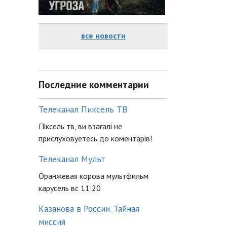
все новости
Последние комментарии
Телеканал Пиксель ТВ
Піксель тв, ви взагалі не
прислуховуетесь до коментарів!
Телеканал Мульт
Оранжевая корова мультфильм
карусель вс 11:20
Казанова в России. Тайная
миссия