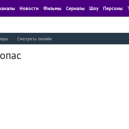
каналы
Новости
Фильмы
Сериалы
Шоу
Персоны
леры
Смотреть онлайн
опас