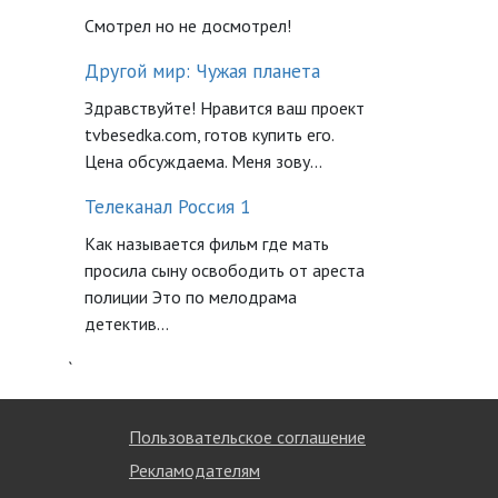
Смотрел но не досмотрел!
Другой мир: Чужая планета
Здравствуйте! Нравится ваш проект
tvbesedka.com, готов купить его.
Цена обсуждаема. Меня зову...
Телеканал Россия 1
Как называется фильм где мать
просила сыну освободить от ареста
полиции Это по мелодрама
детектив...
`
Пользовательское соглашение
Рекламодателям