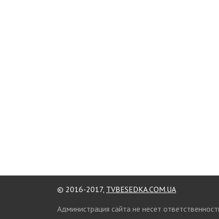
© 2016-2017,
TVBESEDKA.COM.UA
Администрация сайта не несет ответственност