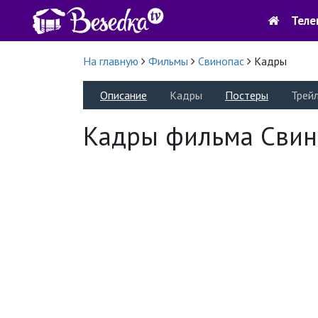
Теле
На главную
Фильмы
Свинопас
Кадры
Описание
Кадры
Постеры
Трей
Кадры фильма Свин