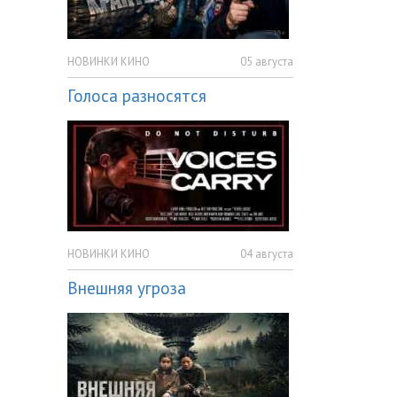
НОВИНКИ КИНО
05 августа
Голоса разносятся
НОВИНКИ КИНО
04 августа
Внешняя угроза