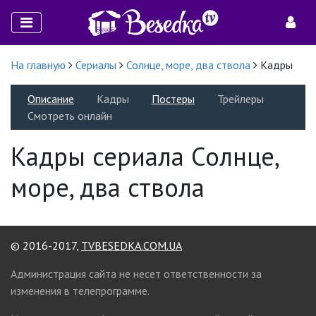
На главную
Сериалы
Солнце, море, два ствола
Кадры
Описание
Кадры
Постеры
Трейлеры
Смотреть онлайн
Кадры сериала Солнце,
море, два ствола
© 2016-2017,
TVBESEDKA.COM.UA
Администрация сайта не несет ответственности за
изменения в телепрограмме.