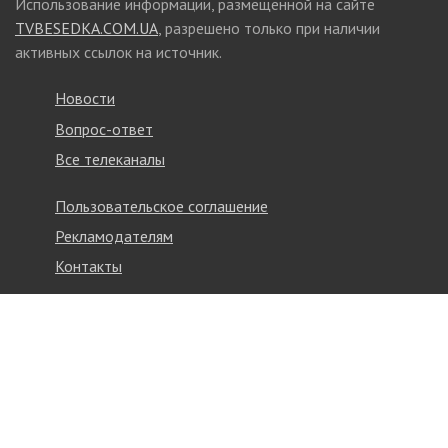
Использование информации, размещенной на сайте
TVBESEDKA.COM.UA
, разрешено только при наличии
активных ссылок на источник.
Новости
Вопрос-ответ
Все телеканалы
Пользовательское соглашение
Рекламодателям
Контакты