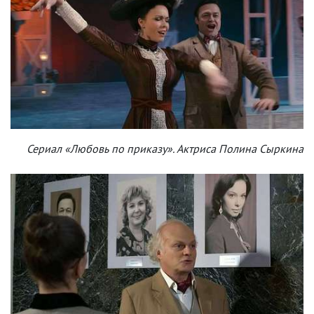
Сериал «Любовь по приказу». Актриса Полина Сыркина