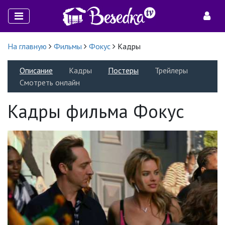
На главную
Фильмы
Фокус
Кадры
Описание
Кадры
Постеры
Трейлеры
Смотреть онлайн
Кадры фильма Фокус