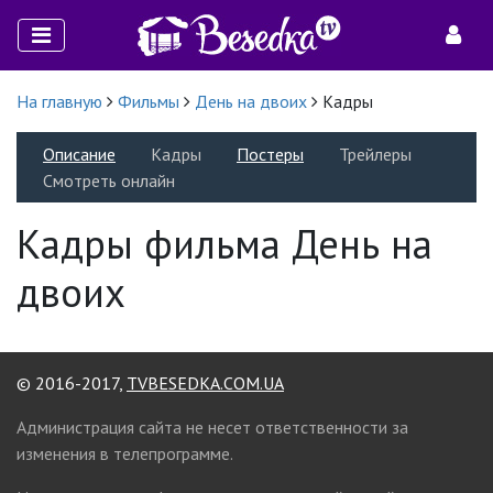
На главную
Фильмы
День на двоих
Кадры
Описание
Кадры
Постеры
Трейлеры
Смотреть онлайн
Кадры фильма День на
двоих
© 2016-2017,
TVBESEDKA.COM.UA
Администрация сайта не несет ответственности за
изменения в телепрограмме.